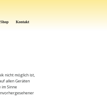
– Shop
Kontakt
 nicht möglich ist,
uf allen Geräten
e im Sinne
 unvorhergesehener