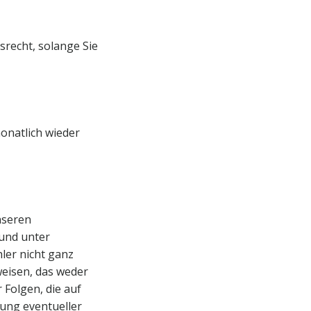
recht, solange Sie
onatlich wieder
nseren
und unter
ler nicht ganz
weisen, das weder
 Folgen, die auf
ung eventueller