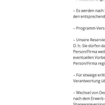
– Es werden nach 
den entsprechend
– Programm-Versio
– Unsere Reservie
D. h.: Sie dürfen
Person/Firma weit
eventuellen Vorbe
Person/Firma regi
– Für etwaige erl
Verantwortung ü
– Wechsel von Dem
nach dem Erwerb d
Sharewareversion