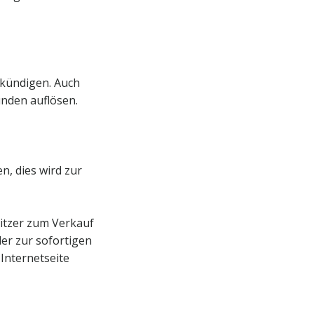
 kündigen. Auch
unden auflösen.
, dies wird zur
Pitzer zum Verkauf
der zur sofortigen
 Internetseite