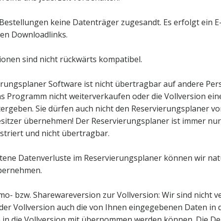
Bestellungen keine Datenträger zugesandt. Es erfolgt ein E
en Downloadlinks.
nen sind nicht rückwärts kompatibel.
rungsplaner Software ist nicht übertragbar auf andere Per
 das Programm nicht weiterverkaufen oder die Vollversion ei
ergeben. Sie dürfen auch nicht den Reservierungsplaner v
sitzer übernehmen! Der Reservierungsplaner ist immer nur
striert und nicht übertragbar.
ittene Datenverluste im Reservierungsplaner können wir nat
bernehmen.
o- bzw. Sharewareversion zur Vollversion: Wir sind nicht ver
er Vollversion auch die von Ihnen eingegebenen Daten in 
 in die Vollversion mit übernommen werden können. Die D