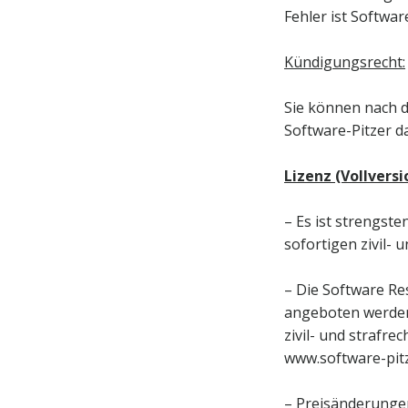
Fehler ist Softwar
Kündigungsrecht:
Sie können nach d
Software-Pitzer d
Lizenz (Vollversi
– Es ist strengst
sofortigen zivil- 
– Die Software Re
angeboten werden.
zivil- und strafre
www.software-pitz
– Preisänderungen