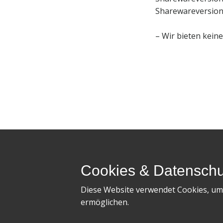
Sharewareversion 
– Wir bieten kein
Software-Pitzer - 
Cookies & Datenschu
Software-Pitzer - Reinhold Pitzer - Vorberg 1
Diese Website verwendet Cookies, um
ermöglichen.